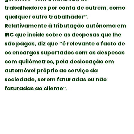
trabalhadores por conta de outrem, como
qualquer outro trabalhador”.
Relativamente à tributação autónoma em
IRC que incide sobre as despesas que lhe
são pagas, diz que “é relevante o facto de
os encargos suportados com as despesas
com quilómetros, pela deslocação em
automóvel próprio ao serviço da
sociedade, serem faturadas ou não
faturadas ao cliente”.
Se os gastos forem faturados e se
estiverem “expressamente
evidenciados na fatura emitida, não há