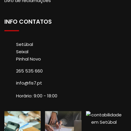
Livro de reclamações
INFO CONTATOS
Setúbal
Seixal
Pinhal Novo
265 535 660
info@fis7.pt
Horário: 9:00 - 18:00