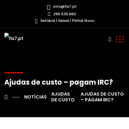
info@fis7.pt
265 535 660
Setúbal | Seixal | Pinhal Novo
Ajudas de custo – pagam IRC?
AJUDAS
AJUDAS DE CUSTO
NOTÍCIAS
DE CUSTO
– PAGAM IRC?