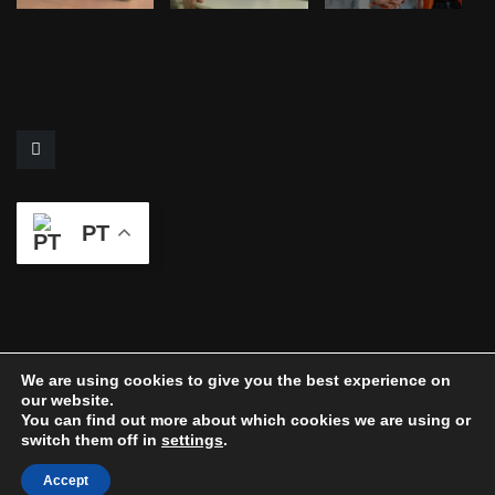
PT
We are using cookies to give you the best experience on
our website.
You can find out more about which cookies we are using or
Home
Sobre nós
Contactos
switch them off in
settings
.
© Copyright 2024 Fis7 Design by:
Gedjaweb
Accept