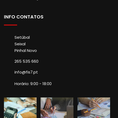
INFO CONTATOS
Setúbal
Seixal
Pinhal Novo
265 535 660
info@fis7.pt
Horário: 9:00 - 18:00