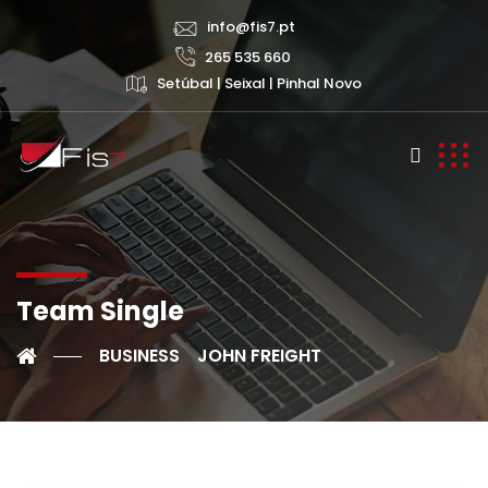
info@fis7.pt
265 535 660
Setúbal | Seixal | Pinhal Novo
Team Single
BUSINESS
JOHN FREIGHT